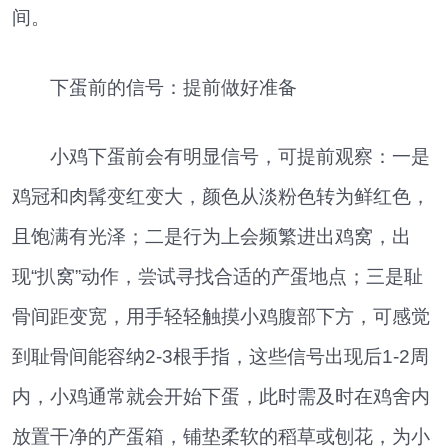
间。
下蛋前的信号：提前做好准备
小鸡下蛋前会有明显信号，可提前观察：一是
鸡冠和肉髯变红变大，颜色从淡粉色转为鲜红色，
且饱满有光泽；二是行为上会频繁进出鸡窝，出
现“扒窝”动作，尝试寻找合适的产蛋地点；三是耻
骨间距变宽，用手轻轻触摸小鸡腹部下方，可感觉
到耻骨间能容纳2-3根手指，这些信号出现后1-2周
内，小鸡通常就会开始下蛋，此时需及时在鸡舍内
放置干净的产蛋箱，铺垫柔软的稻草或刨花，为小