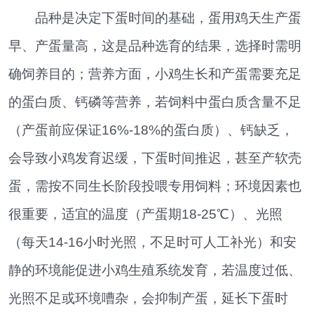
品种是决定下蛋时间的基础，蛋用鸡天生产蛋
早、产蛋量高，这是品种选育的结果，选择时需明
确饲养目的；营养方面，小鸡生长和产蛋需要充足
的蛋白质、钙磷等营养，若饲料中蛋白质含量不足
（产蛋前应保证16%-18%的蛋白质）、钙缺乏，
会导致小鸡发育迟缓，下蛋时间推迟，甚至产软壳
蛋，需按不同生长阶段投喂专用饲料；环境因素也
很重要，适宜的温度（产蛋期18-25℃）、光照
（每天14-16小时光照，不足时可人工补光）和安
静的环境能促进小鸡生殖系统发育，若温度过低、
光照不足或环境嘈杂，会抑制产蛋，延长下蛋时