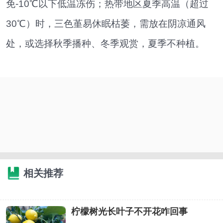
免-10℃以下低温冻伤；热带地区夏季高温（超过
30℃）时，三色堇易休眠枯萎，需放在阴凉通风
处，或选择秋季播种、冬季观赏，夏季不种植。
相关推荐
柠檬树光长叶子不开花咋回事