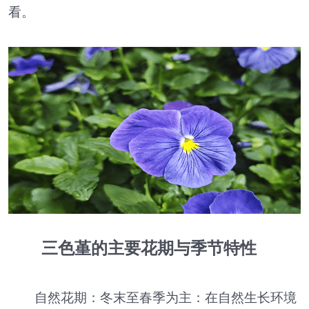
看。
三色堇的主要花期与季节特性
自然花期：冬末至春季为主：在自然生长环境