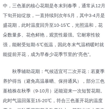
中，三色堇的核心花期是冬末到春季，通常从12月
下旬开始绽放，一直持续到次年5月，其中3-4月是
盛花期，此时温度回升至10-15℃，光照温和，花
朵数量多、花色鲜艳，观赏性最强。它耐寒性较
强，能耐受短期-5℃低温，因此冬末气温稍暖时就
能提前开花，成为早春少花季节里的“亮色”。
秋季辅助花期：气候适宜可二次开花：若夏季
养护得当（避免高温暴晒、保持通风），部分三色
堇植株在秋季（9-10月）还能迎来一次短暂花期。
此时气温回落至15-20℃，符合三色堇开花的温度