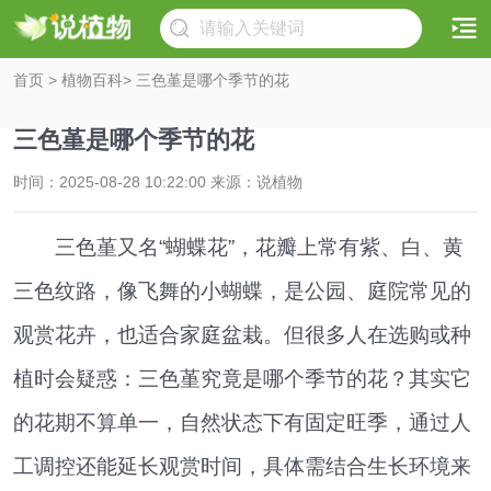
首页
>
植物百科
> 三色堇是哪个季节的花
三色堇是哪个季节的花
时间：2025-08-28 10:22:00 来源：说植物
三色堇又名“蝴蝶花”，花瓣上常有紫、白、黄
三色纹路，像飞舞的小蝴蝶，是公园、庭院常见的
观赏花卉，也适合家庭盆栽。但很多人在选购或种
植时会疑惑：三色堇究竟是哪个季节的花？其实它
的花期不算单一，自然状态下有固定旺季，通过人
工调控还能延长观赏时间，具体需结合生长环境来