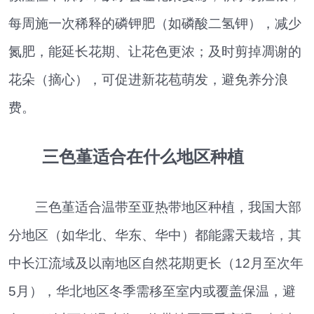
每周施一次稀释的磷钾肥（如磷酸二氢钾），减少
氮肥，能延长花期、让花色更浓；及时剪掉凋谢的
花朵（摘心），可促进新花苞萌发，避免养分浪
费。
三色堇适合在什么地区种植
三色堇适合温带至亚热带地区种植，我国大部
分地区（如华北、华东、华中）都能露天栽培，其
中长江流域及以南地区自然花期更长（12月至次年
5月），华北地区冬季需移至室内或覆盖保温，避